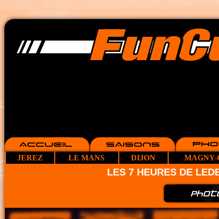
JEREZ
LE MANS
DIJON
MAGNY-
LES 7 HEURES DE LE