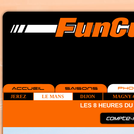
JEREZ
LE MANS
DIJON
MAGNY-
LES 8 HEURES D