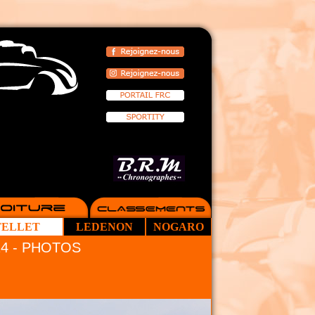
TELLET
LEDENON
NOGARO
14 - PHOTOS