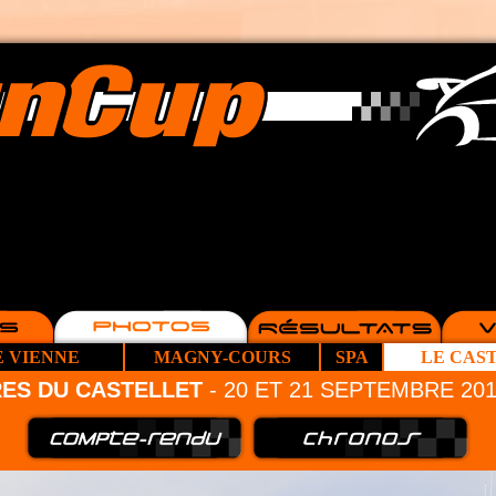
E VIENNE
MAGNY-COURS
SPA
LE CAS
RES DU CASTELLET
- 20 ET 21 SEPTEMBRE 20