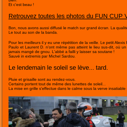
Et c'est beau !
Retrouvez toutes les photos du FUN CUP V
Bon, nous avons aussi diffusé le match sur grand écran. La qualité 
Le tout au son de la banda.
Pour les meilleurs il y eu une répétition de la veille. Le petit Alexis
Paulo et Laurent D. n'ont même pas atteint le lieu sus-dit, où un
jamais mangé de gnou. L'abbé a failli y laisser sa soutane !
Sauvé in extremis par Michel Sardou.
Le lendemain le soleil se lève... tard.
Pluie et grisaille sont au rendez-vous.
Certains portent tout de même des lunettes de soleil...
La mise en grille s'effectue dans le calme sous la verve insatiable