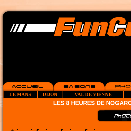
LE MANS
DIJON
VAL DE VIENNE
LES 8 HEURES DE NOGAR