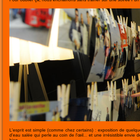
L'esprit est simple (comme chez certains) : exposition de quelq
d'eau salée qui perle au coin de l'œil... et une irrésistible env
bien.