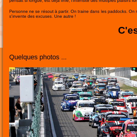
pensait si longue, est déjà finie, l'intensité des multiples plaisir
Personne ne se résout à partir. On traine dans les paddocks. On r
s'invente des excuses. Une autre !
C'e
Quelques photos ...