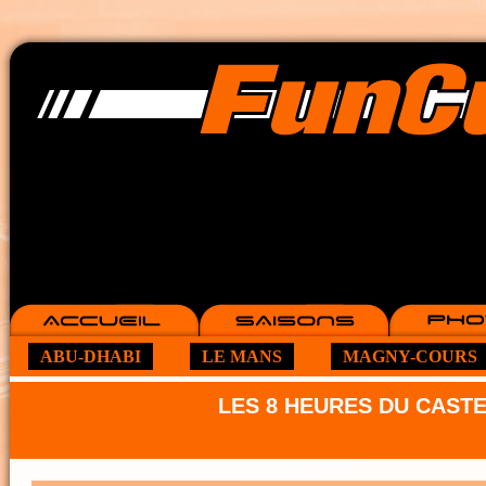
ABU-DHABI
LE MANS
MAGNY-COURS
LES 8 HEURES DU CAST