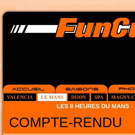
VALENCIA
LE MANS
DIJON
SPA
MAGNY-
LES 8 HEURES DU MANS
-
COMPTE-RENDU