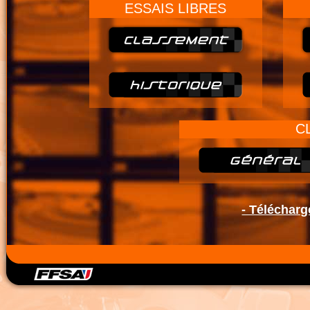
ESSAIS LIBRES
C
- Télécharg