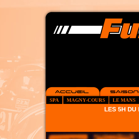
SPA
MAGNY-COURS
LE MANS
LES 5H DU 