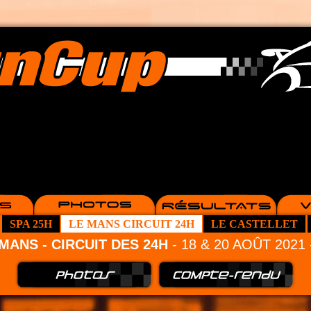
SPA 25H
LE MANS CIRCUIT 24H
LE CASTELLET
MANS - CIRCUIT DES 24H
- 18 & 20 AOÛT 202