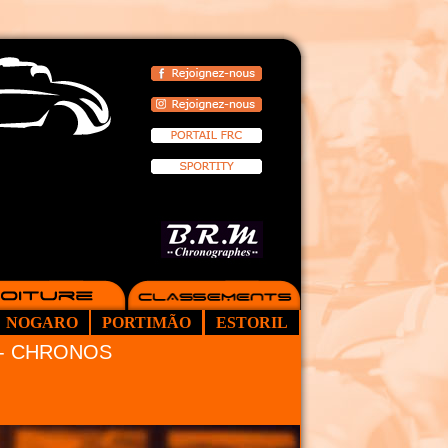
NOGARO
PORTIMÃO
ESTORIL
1 - CHRONOS