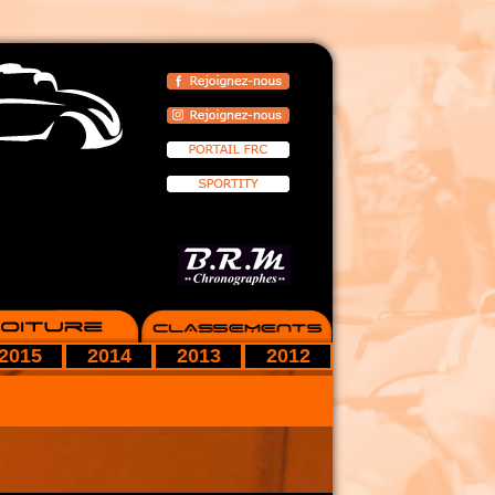
2015
2014
2013
2012