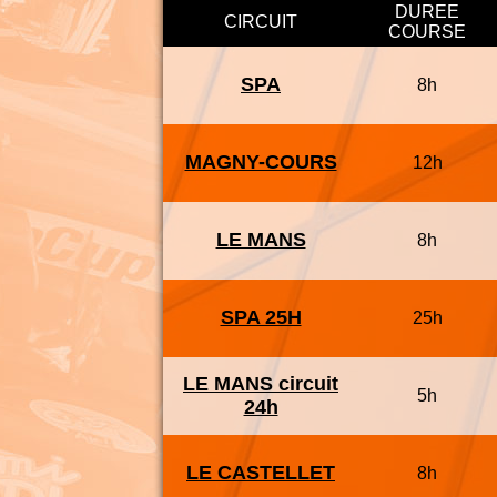
DUREE
CIRCUIT
COURSE
SPA
8h
MAGNY-COURS
12h
LE MANS
8h
SPA 25H
25h
LE MANS circuit
5h
24h
LE CASTELLET
8h