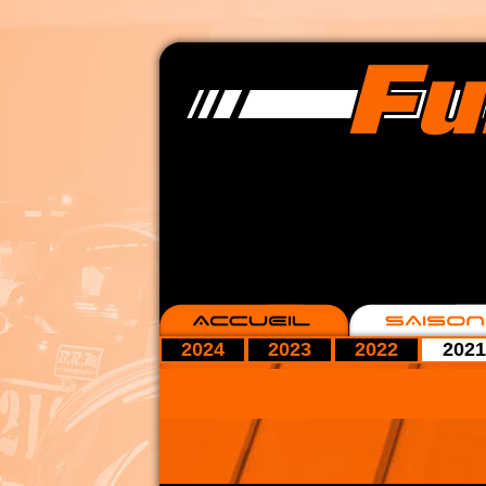
2024
2023
2022
2021