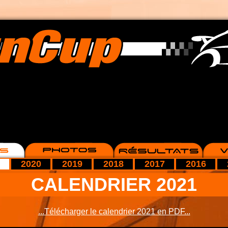
2020
2019
2018
2017
2016
CALENDRIER 2021
...Télécharger le calendrier 2021 en PDF...