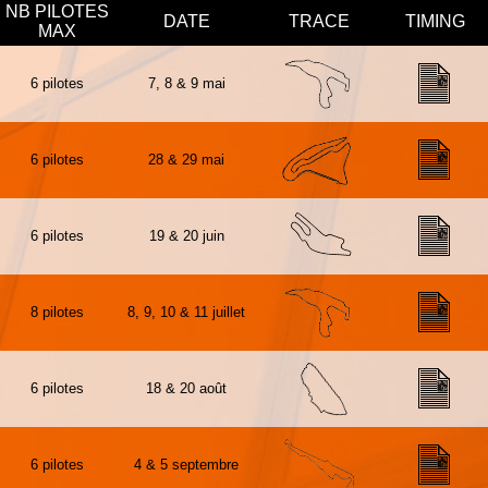
NB PILOTES
DATE
TRACE
TIMING
MAX
6 pilotes
7, 8 & 9 mai
6 pilotes
28 & 29 mai
6 pilotes
19 & 20 juin
8 pilotes
8, 9, 10 & 11 juillet
6 pilotes
18 & 20 août
6 pilotes
4 & 5 septembre